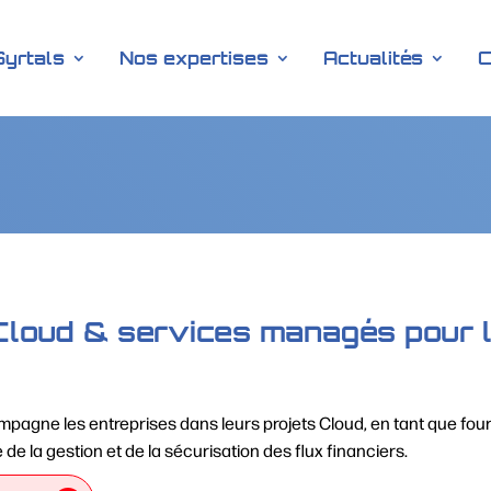
Syrtals
Nos expertises
Actualités
C
Cloud & services managés pour le
agne les entreprises dans leurs projets Cloud, en tant que fou
 de la gestion et de la sécurisation des flux financiers.