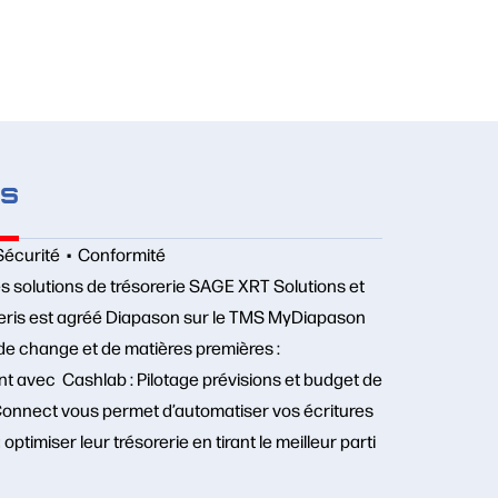
es
 Sécurité • Conformité
 solutions de trésorerie SAGE XRT Solutions et
heris est agréé Diapason sur le TMS MyDiapason
de change et de matières premières :
t avec Cashlab : Pilotage prévisions et budget de
 Connect vous permet d’automatiser vos écritures
ptimiser leur trésorerie en tirant le meilleur parti