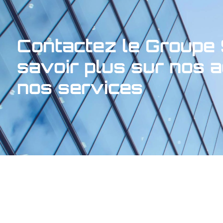
Contactez le Groupe 
savoir plus sur nos
nos services