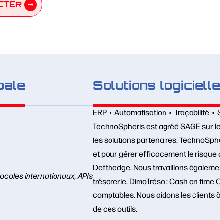
CTER
bale
Solutions logiciell
ERP • Automatisation • Traçabilité •
TechnoSpheris est agréé SAGE sur les
les solutions partenaires. TechnoSp
et pour gérer efficacement le risque 
Defthedge. Nous travaillons égalemen
ocoles internationaux, APIs
trésorerie. DimoTréso : Cash on time
comptables. Nous aidons les clients à o
de ces outils.