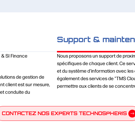
Support & mainte
 & SI Finance
Nous proposons un support de proximi
spécifiques de chaque client. Ce servi
et du système d'information avec les 
lutions de gestion de
également des services de "TMS Clo
 client est sur mesure,
permettre aux clients de se concentre
 et conduite du
CONTACTEZ NOS EXPERTS TECHNOSPHERIS