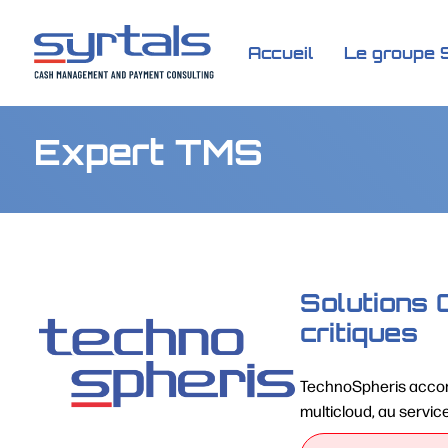
Accueil
Le groupe 
Expert TMS
Solutions 
critiques
TechnoSpheris accomp
multicloud, au service