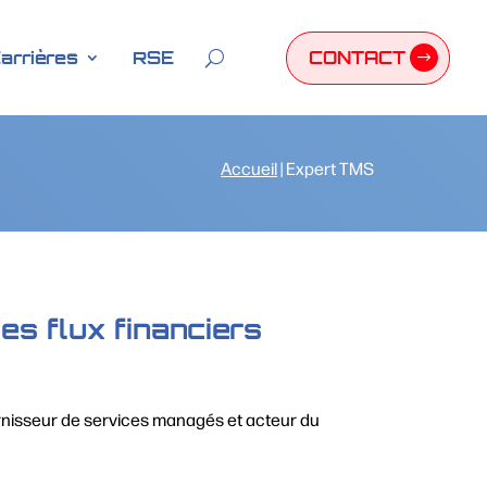
CONTACT
arrières
RSE
Accueil
|
Expert TMS
s flux financiers
rnisseur de services managés et acteur du