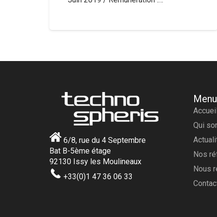
Menu
Accuei
Qui s
Actual
6/8, rue du 4 Septembre
Bat B-5ème étage
Nos ré
92130 Issy les Moulineaux
Nous r
+33(0)1 47 36 06 33
Contac