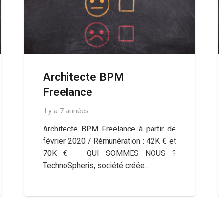
Architecte BPM
Freelance
Il y a 7 années
Architecte BPM Freelance à partir de
février 2020 / Rémunération : 42K € et
70K € QUI SOMMES NOUS ?
TechnoSpheris, société créée…