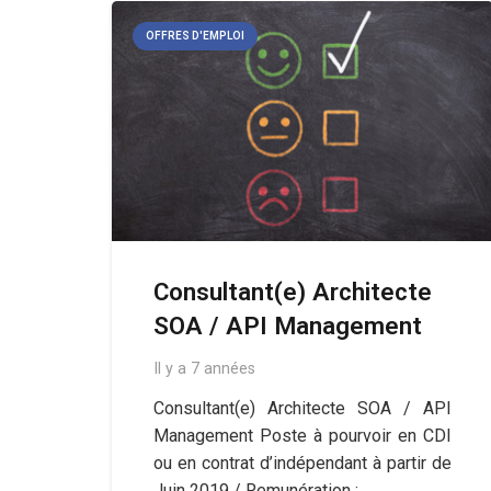
OFFRES D'EMPLOI
Consultant(e) Architecte
SOA / API Management
Il y a 7 années
Consultant(e) Architecte SOA / API
Management Poste à pourvoir en CDI
ou en contrat d’indépendant à partir de
Juin 2019 / Remunération :…