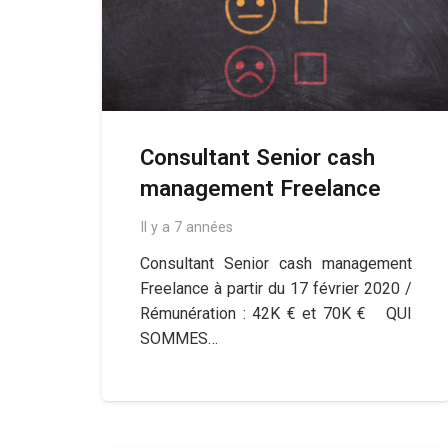
Consultant Senior cash
management Freelance
Il y a 7 années
Consultant Senior cash management
Freelance à partir du 17 février 2020 /
Rémunération : 42K € et 70K € QUI
SOMMES…