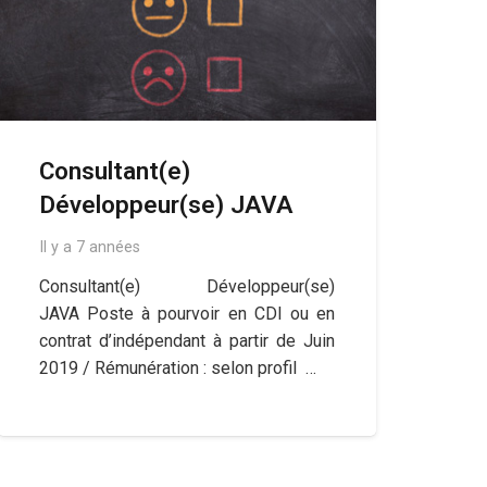
Consultant(e)
Développeur(se) JAVA
Il y a 7 années
Consultant(e) Développeur(se)
JAVA Poste à pourvoir en CDI ou en
contrat d’indépendant à partir de Juin
2019 / Rémunération : selon profil …