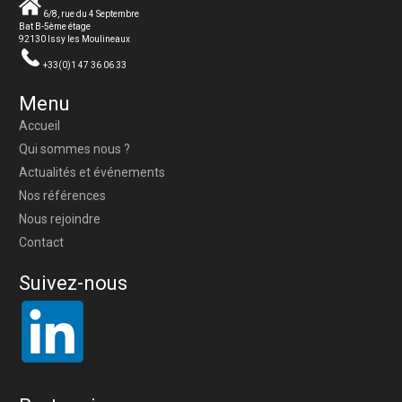
6/8, rue du 4 Septembre
Bat B-5ème étage
92130 Issy les Moulineaux
+33(0)1 47 36 06 33
Menu
Accueil
Qui sommes nous ?
Actualités et événements
Nos références
Nous rejoindre
Contact
Suivez-nous