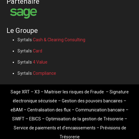
Partenaire
Le Groupe
Syrtals
Cash & Clearing Consulting
Syrtals
Card
Syrtals
4 Value
Syrtals
Compliance
Sage XRT
– X3 –
Maitriser les risques de Fraude
–
Signature
électronique sécurisée
–
Gestion des pouvoirs bancaires
–
eBAM
–
Centralisation des flux
–
Communication bancaire
–
SWIFT – EBICS –
Optimisation de la gestion de Trésorerie
–
Service de paiements et d’encaissements
–
Prévisions de
Trésorerie