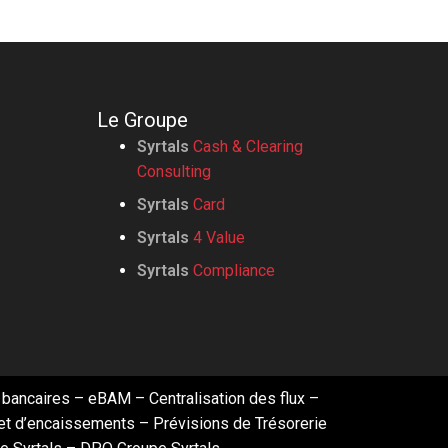
Le Groupe
Syrtals
Cash & Clearing
Consulting
Syrtals
Card
Syrtals
4 Value
Syrtals
Compliance
 bancaires
–
eBAM
–
Centralisation des flux
–
et d’encaissements
–
Prévisions de Trésorerie