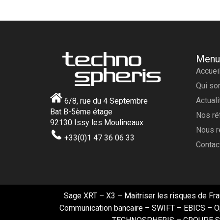
Menu
Accuei
Qui s
Actual
6/8, rue du 4 Septembre
Bat B-5ème étage
Nos ré
92130 Issy les Moulineaux
Nous r
+33(0)1 47 36 06 33
Contac
Sage XRT
– X3 –
Maitriser les risques de Fr
Communication bancaire
– SWIFT – EBICS –
O