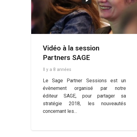
Vidéo à la session
Partners SAGE
Il y a 8 années
Le Sage Partner Sessions est un
évènement organisé par notre
éditeur SAGE, pour partager sa
stratégie 2018, les nouveautés
concernant les…