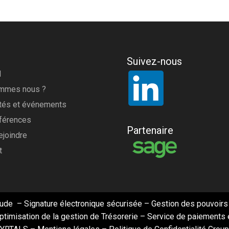
Suivez-nous
l
ommes nous ?
ités et événements
férences
Partenaire
ejoindre
t
aude
–
Signature électronique sécurisée
–
Gestion des pouvoirs
ptimisation de la gestion de Trésorerie
–
Service de paiements 