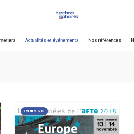
métiers
Actualités et événements
Nos références
N
EVÉNEMENTS