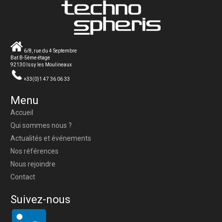
6/8, rue du 4 Septembre
Bat B-5ème étage
92130 Issy les Moulineaux
+33(0)1 47 36 06 33
Menu
Accueil
Qui sommes nous ?
Actualités et événements
Nos références
Nous rejoindre
Contact
Suivez-nous