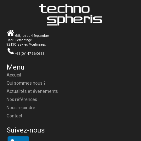
6/8, rue du 4 Septembre
Bat B-5ème étage
92130 Issy les Moulineaux
+33(0)1 47 36 06 33
Menu
Accueil
Qui sommes nous ?
Actualités et événements
Nos références
Nous rejoindre
Contact
Suivez-nous