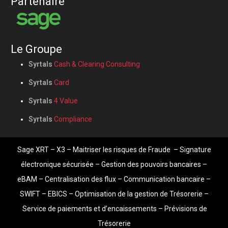
Partenaire
Le Groupe
Syrtals
Cash & Clearing Consulting
Syrtals
Card
Syrtals
4 Value
Syrtals
Compliance
Sage XRT
– X3 –
Maitriser les risques de Fraude
–
Signature
électronique sécurisée
–
Gestion des pouvoirs bancaires
–
eBAM
–
Centralisation des flux
–
Communication bancaire
–
SWIFT – EBICS –
Optimisation de la gestion de Trésorerie
–
Service de paiements et d’encaissements
–
Prévisions de
Trésorerie