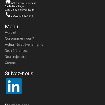
6/8, rue du 4 Septembre
Bat B-5ème étage
92130 Issy les Moulineaux
+33(0)1 47 36 06 33
Menu
Accueil
Qui sommes nous ?
Actualités et événements
Nos références
Nous rejoindre
Contact
Suivez-nous