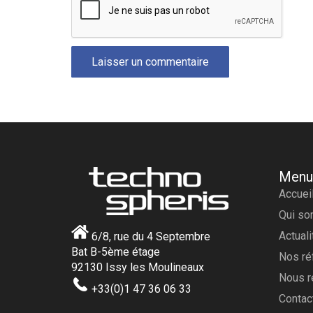
Laisser un commentaire
Menu
Accuei
Qui s
Actual
6/8, rue du 4 Septembre
Bat B-5ème étage
Nos ré
92130 Issy les Moulineaux
Nous r
+33(0)1 47 36 06 33
Contac