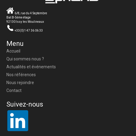
6/8, rue du 4 Septembre
Bat B-5ème étage
92130 Issy les Moulineaux
+33(0)1 47 36 06 33
Menu
Accueil
Qui sommes nous ?
Actualités et événements
Nos références
Nous rejoindre
Contact
Suivez-nous