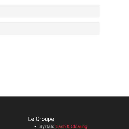
Le Groupe
Syrtals
Cash & Clearing