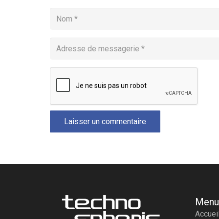
Laisser un commentaire
Menu
Accuei