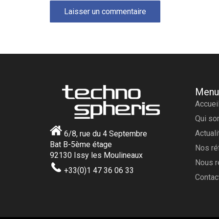
Laisser un commentaire
Menu
Accuei
Qui s
Actual
6/8, rue du 4 Septembre
Bat B-5ème étage
Nos ré
92130 Issy les Moulineaux
Nous r
+33(0)1 47 36 06 33
Contac