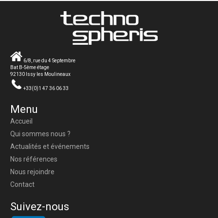
6/8, rue du 4 Septembre
Bat B-5ème étage
92130 Issy les Moulineaux
+33(0)1 47 36 06 33
Menu
Accueil
Qui sommes nous ?
Actualités et événements
Nos références
Nous rejoindre
Contact
Suivez-nous