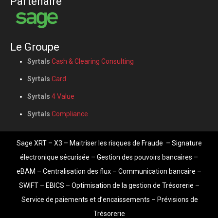
Partenaire
Le Groupe
Syrtals
Cash & Clearing Consulting
Syrtals
Card
Syrtals
4 Value
Syrtals
Compliance
Sage XRT
– X3 –
Maitriser les risques de Fraude
–
Signature
électronique sécurisée
–
Gestion des pouvoirs bancaires
–
eBAM
–
Centralisation des flux
–
Communication bancaire
–
SWIFT – EBICS –
Optimisation de la gestion de Trésorerie
–
Service de paiements et d’encaissements
–
Prévisions de
Trésorerie