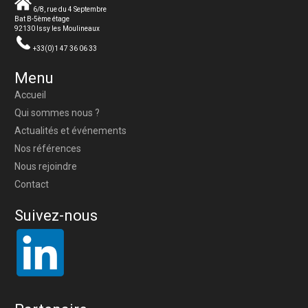
6/8, rue du 4 Septembre
Bat B-5ème étage
92130 Issy les Moulineaux
+33(0)1 47 36 06 33
Menu
Accueil
Qui sommes nous ?
Actualités et événements
Nos références
Nous rejoindre
Contact
Suivez-nous