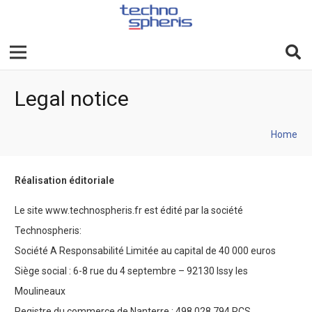
Legal notice
Home
Réalisation éditoriale
Le site www.technospheris.fr est édité par la société
Technospheris:
Société A Responsabilité Limitée au capital de 40 000 euros
Siège social : 6-8 rue du 4 septembre – 92130 Issy les
Moulineaux
Registre du commerce de Nanterre : 498 028 794 RCS