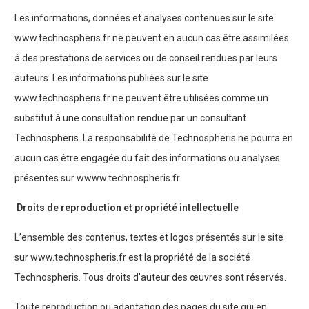
Les informations, données et analyses contenues sur le site
www.technospheris.fr ne peuvent en aucun cas être assimilées
à des prestations de services ou de conseil rendues par leurs
auteurs. Les informations publiées sur le site
www.technospheris.fr ne peuvent être utilisées comme un
substitut à une consultation rendue par un consultant
Technospheris. La responsabilité de Technospheris ne pourra en
aucun cas être engagée du fait des informations ou analyses
présentes sur wwww.technospheris.fr
Droits de reproduction et propriété intellectuelle
L’ensemble des contenus, textes et logos présentés sur le site
sur www.technospheris.fr est la propriété de la société
Technospheris. Tous droits d’auteur des œuvres sont réservés.
Toute reproduction ou adaptation des pages du site qui en