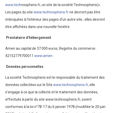
www.tech
nospheris.fr, un site de la société Technospheris)».
Les pages du site
www.technospheris.fr
ne devront pas être
imbriquées à l’intérieur des pages d’un autre site ; elles devront
être affichées dans une nouvelle fenêtre.
Prestataire d’hébergement
Amen au capital de 37 000 euros, Registre du commerce :
42152779700011
www.amen.
Données personnelles
La société Technospheris est le responsable du traitement des
données collectées sur le Site
www.technospheris.fr
, elle
s’engage à ce que la collecte et le traitement des données,
effectués à partir du site www.technospheris.fr, soient
conformes à la loi n°78-17 du 6 janvier 1978 (modifiée le 20 juin